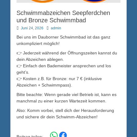
Schwimmabzeichen Seepferdchen
und Bronze Schwimmbad
Posted
Autor
Juni 24, 2026
admin
on
Bei uns im Dauborner Schwimmbad ist das ganz
unkompliziert möglich!
👉 Jederzeit während der Öffnungszeiten kannst du
dein Abzeichen ablegen.
👉 Einfach den Bademeister ansprechen und los
geht’s.
👉 Kosten z.B. für Bronze: nur 7 € (inklusive
Abzeichen + Schwimmpass).
Bitte beachte: Wenn gerade viel Betrieb ist, kann es
manchmal zu einer kurzen Wartezeit kommen.
Also: Komm vorbei, stell dich der Herausforderung
und sichere dir dein Schwimm-Abzeichen!
Share on WhatsApp
Share on Facebook
Beitrag teilen: