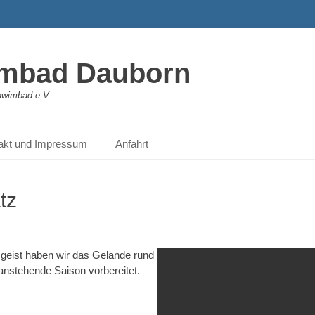
mbad Dauborn
hwimbad e.V.
akt und Impressum
Anfahrt
tz
mgeist haben wir das Gelände rund
anstehende Saison vorbereitet.