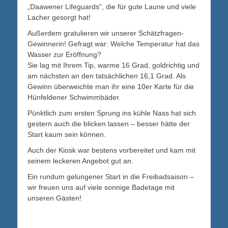
„Daawener Lifeguards“, die für gute Laune und viele
Lacher gesorgt hat!
Außerdem gratulieren wir unserer Schätzfragen-
Gewinnerin! Gefragt war: Welche Temperatur hat das
Wasser zur Eröffnung?
Sie lag mit Ihrem Tip, warme 16 Grad, goldrichtig und
am nächsten an den tatsächlichen 16,1 Grad. Als
Gewinn überweichte man ihr eine 10er Karte für die
Hünfeldener Schwimmbäder.
Pünktlich zum ersten Sprung ins kühle Nass hat sich
gestern auch die blicken lassen – besser hätte der
Start kaum sein können.
Auch der Kiosk war bestens vorbereitet und kam mit
seinem leckeren Angebot gut an.
Ein rundum gelungener Start in die Freibadsaison –
wir freuen uns auf viele sonnige Badetage mit
unseren Gästen!