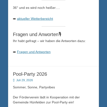
36° und es wird noch heißer….
➡️
aktueller Wetterbereicht
Fragen und Anworten🎙️
Ihr habt gefragt – wir haben die Antworten dazu:
➡️
Fragen und Antworten
Pool-Party 2026
Posted
Juli 29, 2026
on
Sommer, Sonne, Partyvibes
Der Förderverein lädt in Kooperation mit der
Gemeinde Hünfelden zur Pool-Party ein!