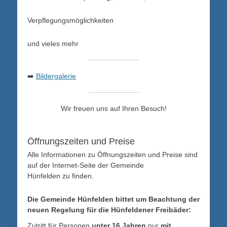
Verpflegungsmöglichkeiten
und vieles mehr
➡️
Bildergalerie
Wir freuen uns auf Ihren Besuch!
Öffnungszeiten und Preise
Alle Informationen zu Öffnungszeiten und Preise sind
auf der Internet-Seite der Gemeinde
Hünfelden zu finden.
Die Gemeinde Hünfelden bittet um Beachtung der
neuen Regelung für die Hünfeldener Freibäder:
Zutritt für Personen
unter 16 Jahren
nur
mit