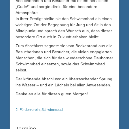
Besucherinnen und Besucher mit einem herzlichen
„Gude!“ und sorgte direkt für eine besondere
Atmosphäre.
In ihrer Predigt stellte sie das Schwimmbad als einen
wichtigen Ort der Begegnung für Jung und Alt in den
Mittelpunkt und sprach den Wunsch aus, dass dieser
besondere Ort auch in Zukunft erhalten bleibt.
Zum Abschluss segnete sie vom Beckenrand aus alle
Besucherinnen und Besucher, die vielen engagierten
Menschen, die sich für das wunderschöne Dauborner
Schwimmbad einsetzen, sowie das Schwimmbad
selbst.
Der krönende Abschluss: ein überraschender Sprung
ins Wasser – und ein Lächeln bei allen Anwesenden.
Danke an alle für diesen guten Morgen!
Kategorien
Förderverein
,
Schwimmbad
Termine