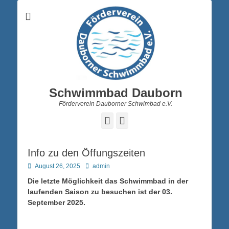
Schwimmbad Dauborn
Förderverein Dauborner Schwimbad e.V.
Facebook
Instagram
Info zu den Öffungszeiten
Posted
Autor
August 26, 2025
admin
on
Die letzte Möglichkeit das Schwimmbad in der
laufenden Saison zu besuchen ist der 03.
September 2025.