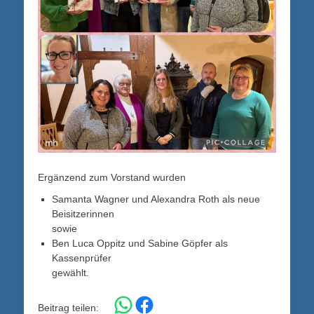
Ergänzend zum Vorstand wurden
Samanta Wagner und Alexandra Roth als neue
Beisitzerinnen
sowie
Ben Luca Oppitz und Sabine Göpfer als
Kassenprüfer
gewählt.
Share on WhatsApp
Share on Facebook
Beitrag teilen: