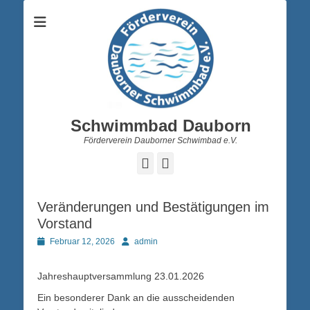
Schwimmbad Dauborn
Förderverein Dauborner Schwimbad e.V.
Facebook
Instagram
Veränderungen und Bestätigungen im
Vorstand
Posted
Autor
Februar 12, 2026
admin
on
Jahreshauptversammlung 23.01.2026
Ein besonderer Dank an die ausscheidenden