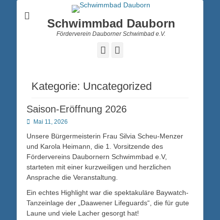
Schwimmbad Dauborn
Förderverein Dauborner Schwimbad e.V.
Facebook
Instagram
Kategorie:
Uncategorized
Saison-Eröffnung 2026
Posted
Mai 11, 2026
on
Unsere Bürgermeisterin Frau Silvia Scheu-Menzer
und Karola Heimann, die 1. Vorsitzende des
Fördervereins Daubornern Schwimmbad e.V,
starteten mit einer kurzweiligen und herzlichen
Ansprache die Veranstaltung.
Ein echtes Highlight war die spektakuläre Baywatch-
Tanzeinlage der „Daawener Lifeguards“, die für gute
Laune und viele Lacher gesorgt hat!