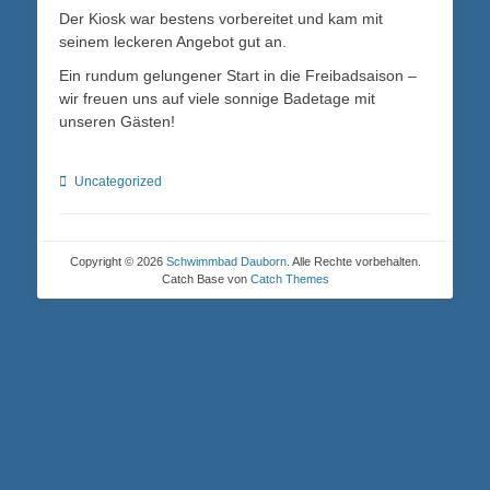
Der Kiosk war bestens vorbereitet und kam mit
seinem leckeren Angebot gut an.
Ein rundum gelungener Start in die Freibadsaison –
wir freuen uns auf viele sonnige Badetage mit
unseren Gästen!
Kategorien
Uncategorized
Copyright © 2026
Schwimmbad Dauborn
. Alle Rechte vorbehalten.
Catch Base von
Catch Themes