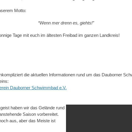
nserem Motto:
“Wenn mer drenn es, giehts!”
sonnige Tage mit euch im ältesten Freibad im ganzen Landkreis!
 unkompliziert die aktuellen Informationen rund um das Dauborner S
eins:
erein Dauborner Schwimmbad e.V.
mgeist haben wir das Gelände rund
anstehende Saison vorbereitet.
noch aus, aber das Meiste ist