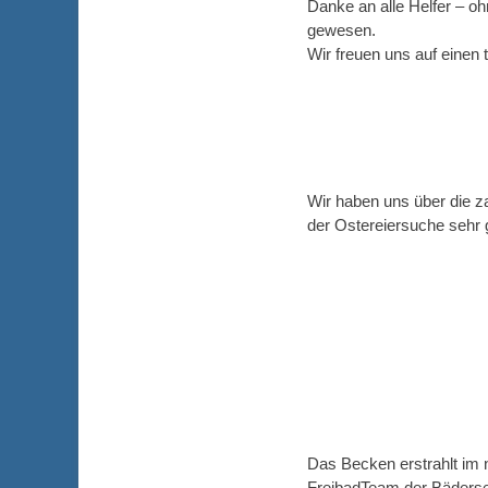
Danke an alle Helfer – o
gewesen.
Wir freuen uns auf einen
Wir haben uns über die z
der Ostereiersuche sehr g
Das Becken erstrahlt im
FreibadTeam der Bäders