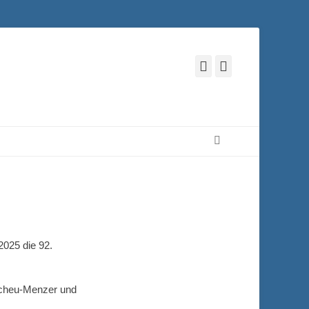
Facebook
Instagram
Suchen
025 die 92.
Scheu-Menzer und