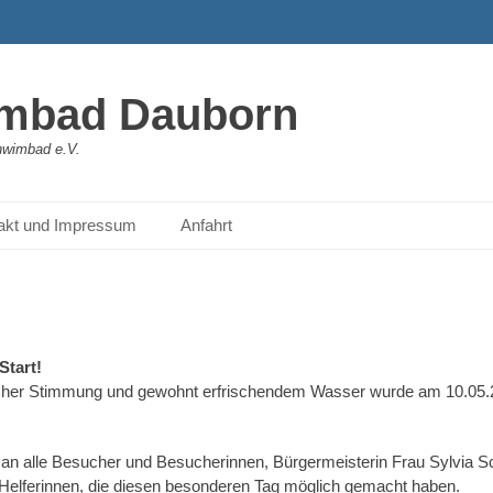
mbad Dauborn
hwimbad e.V.
akt und Impressum
Anfahrt
Start!
licher Stimmung und gewohnt erfrischendem Wasser wurde am 10.05.2
 an alle Besucher und Besucherinnen, Bürgermeisterin Frau Sylvia 
d Helferinnen, die diesen besonderen Tag möglich gemacht haben.